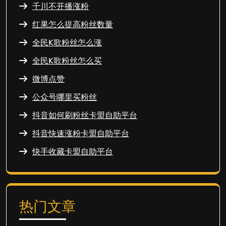
千川不开播涨粉
红果怎么提高粉丝数量
全民K歌粉丝怎么涨
全民K歌粉丝怎么买
微博点赞
公众号哪里买粉丝
抖音如何刷粉丝卡盟自助平台
抖音快速涨粉卡盟自助平台
快手收藏卡盟自助平台
热门文章