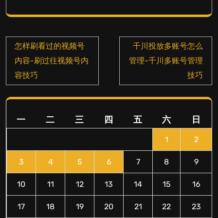
文
怎样刷看过的视频号
千川投放多账号怎么
章
内容-刷过往视频号内
管理-千川多账号管理
导
容技巧
技巧
航
一
二
三
四
五
六
日
1
2
3
4
5
6
7
8
9
10
11
12
13
14
15
16
17
18
19
20
21
22
23