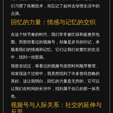
们习惯了依赖技术，却忘记了如何去珍惜生活中的
点滴。
回忆的力量：情感与记忆的交织
在这个快节奏的时代，我们常常被忙碌和疲惫所包
围。而那些看过的视频号，却像是岁月的印记，承
载着我们的情感和记忆。它们让我们在繁忙的生活
中，找到一丝慰藉。
我曾尝试过，将看过的视频号按照时间顺序整理，
却发现这个过程中，我竟然找到了许多曾经忽略的
美好。这让我明白，回忆的力量是无穷的，它可以
让我们在时间的长河中，找到属于自己的那一抹亮
色。
视频号与人际关系：社交的延伸与
反思