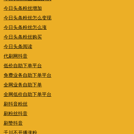
今日头条粉丝增加
今日头条粉丝怎么变现
今日头条粉丝怎么涨
今日头条粉丝购买
今日头条阅读
代刷网抖音
低价自助下单平台
免费业务自助下单平台
全网业务自助下单
全网低价自助下单平台
刷抖音粉丝
刷粉丝抖音
刷赞抖音
千川不开播涨粉