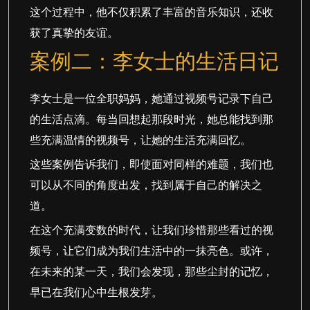
这个过程中，他不仅积累了丰富的音乐知识，还收
获了真挚的友谊。
案例二：李女士的生活日记
李女士是一位全职妈妈，她通过视频号记录下自己
的生活点滴。每当回想起那段时光，她总能找到那
些充满温情的视频号，让她的生活充满回忆。
这些案例告诉我们，即使面对同样的难题，我们也
可以从不同的角度出发，找到属于自己的解决之
道。
在这个充满变数的时代，让我们珍惜那些看过的视
频号，让它们成为我们生活中的一抹亮色。或许，
在未来的某一天，我们会发现，那些尘封的记忆，
早已在我们心中生根发芽。