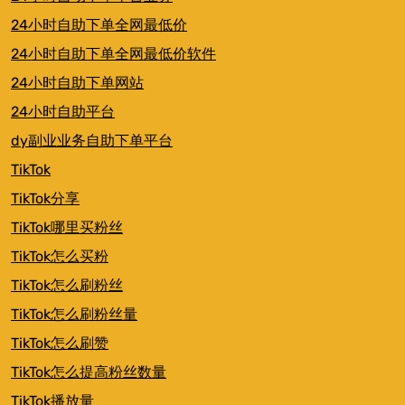
24小时自助下单全网最低价
24小时自助下单全网最低价软件
24小时自助下单网站
24小时自助平台
dy副业业务自助下单平台
TikTok
TikTok分享
TikTok哪里买粉丝
TikTok怎么买粉
TikTok怎么刷粉丝
TikTok怎么刷粉丝量
TikTok怎么刷赞
TikTok怎么提高粉丝数量
TikTok播放量