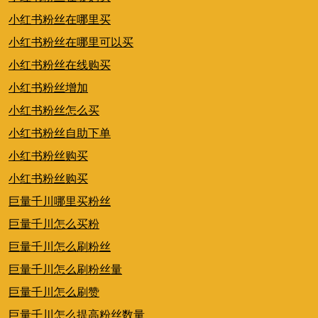
小红书粉丝在哪里买
小红书粉丝在哪里可以买
小红书粉丝在线购买
小红书粉丝增加
小红书粉丝怎么买
小红书粉丝自助下单
小红书粉丝购买
小红书粉丝购买
巨量千川哪里买粉丝
巨量千川怎么买粉
巨量千川怎么刷粉丝
巨量千川怎么刷粉丝量
巨量千川怎么刷赞
巨量千川怎么提高粉丝数量