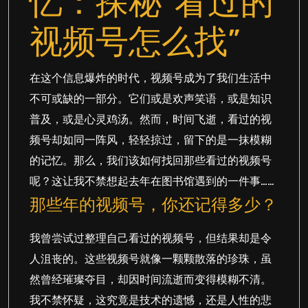
忆：探秘“看过的
视频号怎么找”
在这个信息爆炸的时代，视频号成为了我们生活中
不可或缺的一部分。它们或是欢声笑语，或是知识
普及，或是心灵鸡汤。然而，时间飞逝，看过的视
频号却如同一阵风，轻轻掠过，留下的是一抹模糊
的记忆。那么，我们该如何找回那些看过的视频号
呢？这让我不禁想起去年在图书馆遇到的一件事……
那些年的视频号，你还记得多少？
我曾尝试过整理自己看过的视频号，但结果却是令
人沮丧的。这些视频号就像一颗颗散落的珍珠，虽
然曾经璀璨夺目，却因时间流逝而变得模糊不清。
我不禁怀疑，这究竟是技术的遗憾，还是人性的悲