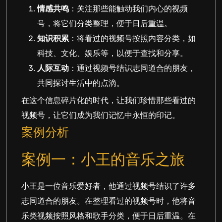
情感共鸣
：关注那些能触动我们内心的视频
号，将它们分类整理，便于日后重温。
知识积累
：将看过的视频号按照内容分类，如
科技、文化、娱乐等，以便于查找和分享。
人际互动
：通过视频号结识志同道合的朋友，
共同探讨生活中的点滴。
在这个信息碎片化的时代，让我们珍惜那些看过的
视频号，让它们成为我们记忆中永恒的印记。
案例分析
案例一：小王的音乐之旅
小王是一位音乐爱好者，他通过视频号结识了许多
志同道合的朋友。在整理看过的视频号时，他将音
乐类视频按照风格和歌手分类，便于日后重温。在