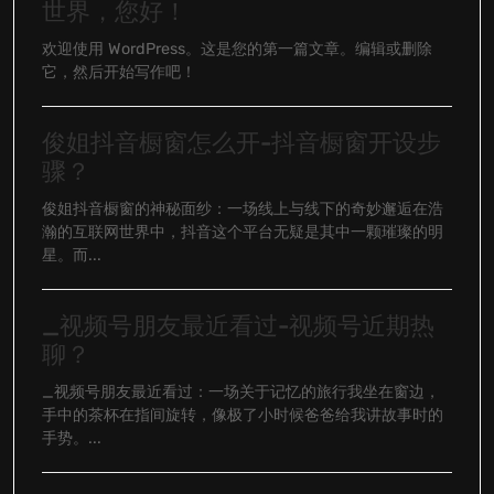
世界，您好！
欢迎使用 WordPress。这是您的第一篇文章。编辑或删除
它，然后开始写作吧！
俊姐抖音橱窗怎么开-抖音橱窗开设步
骤？
俊姐抖音橱窗的神秘面纱：一场线上与线下的奇妙邂逅在浩
瀚的互联网世界中，抖音这个平台无疑是其中一颗璀璨的明
星。而...
_视频号朋友最近看过-视频号近期热
聊？
_视频号朋友最近看过：一场关于记忆的旅行我坐在窗边，
手中的茶杯在指间旋转，像极了小时候爸爸给我讲故事时的
手势。...