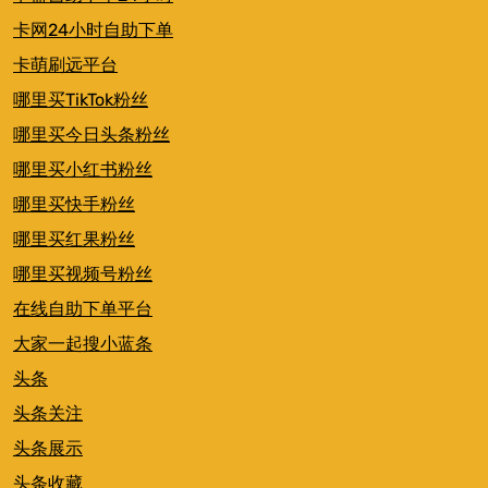
卡网24小时自助下单
卡萌刷远平台
哪里买TikTok粉丝
哪里买今日头条粉丝
哪里买小红书粉丝
哪里买快手粉丝
哪里买红果粉丝
哪里买视频号粉丝
在线自助下单平台
大家一起搜小蓝条
头条
头条关注
头条展示
头条收藏