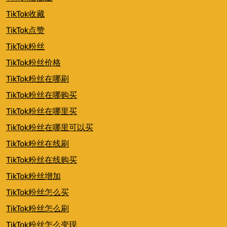
TikTok收藏
TikTok点赞
TikTok粉丝
TikTok粉丝价格
TikTok粉丝在哪刷
TikTok粉丝在哪购买
TikTok粉丝在哪里买
TikTok粉丝在哪里可以买
TikTok粉丝在线刷
TikTok粉丝在线购买
TikTok粉丝增加
TikTok粉丝怎么买
TikTok粉丝怎么刷
TikTok粉丝怎么变现