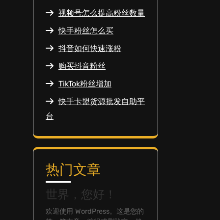
视频号怎么提高粉丝数量
快手粉丝怎么买
抖音如何快速涨粉
购买抖音粉丝
TikTok粉丝增加
快手卡盟货源批发自助平
台
热门文章
世界，您好！
欢迎使用 WordPress。这是您的