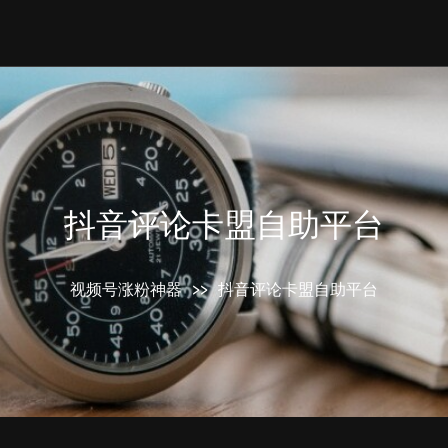
抖音评论卡盟自助平台
视频号涨粉神器
>>
抖音评论卡盟自助平台