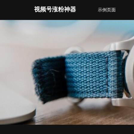
Skip
视频号涨粉神器
示例页面
to
content
(Press
Enter)