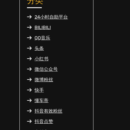
分类
24小时自助平台
BILIBILI
QQ音乐
头条
小红书
微信公众号
微博粉丝
快手
懂车帝
抖音有效粉丝
抖音点赞