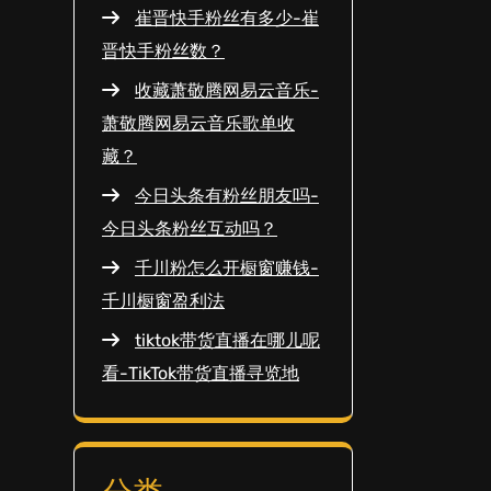
崔晋快手粉丝有多少-崔
晋快手粉丝数？
收藏萧敬腾网易云音乐-
萧敬腾网易云音乐歌单收
藏？
今日头条有粉丝朋友吗-
今日头条粉丝互动吗？
千川粉怎么开橱窗赚钱-
千川橱窗盈利法
tiktok带货直播在哪儿呢
看-TikTok带货直播寻览地