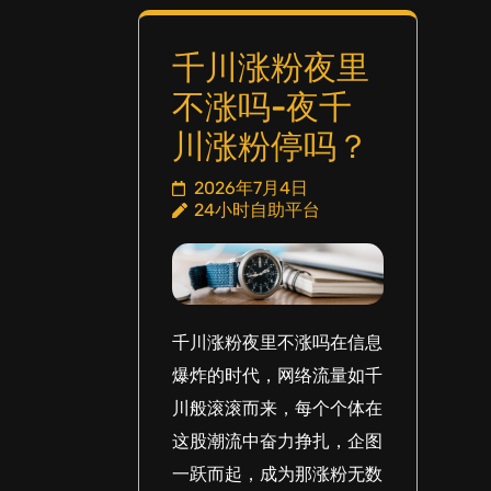
千川涨粉夜里
不涨吗-夜千
川涨粉停吗？
2026年7月4日
24小时自助平台
千川涨粉夜里不涨吗在信息
爆炸的时代，网络流量如千
川般滚滚而来，每个个体在
这股潮流中奋力挣扎，企图
一跃而起，成为那涨粉无数