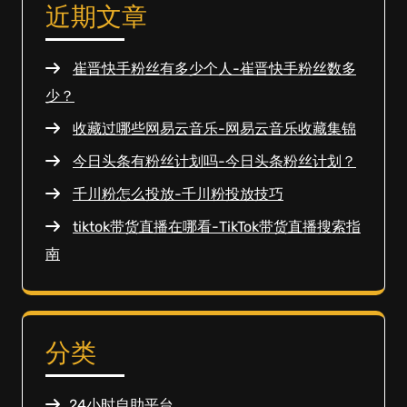
近期文章
崔晋快手粉丝有多少个人-崔晋快手粉丝数多
少？
收藏过哪些网易云音乐-网易云音乐收藏集锦
今日头条有粉丝计划吗-今日头条粉丝计划？
千川粉怎么投放-千川粉投放技巧
tiktok带货直播在哪看-TikTok带货直播搜索指
南
分类
24小时自助平台