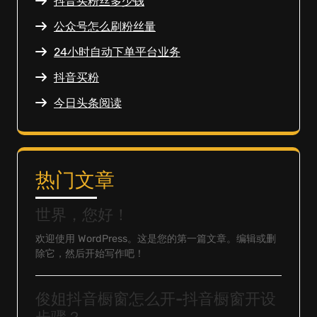
抖音买粉丝多少钱
公众号怎么刷粉丝量
24小时自动下单平台业务
抖音买粉
今日头条阅读
热门文章
世界，您好！
欢迎使用 WordPress。这是您的第一篇文章。编辑或删
除它，然后开始写作吧！
俊姐抖音橱窗怎么开-抖音橱窗开设