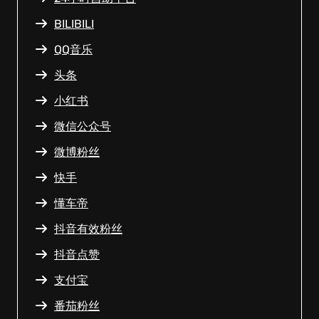
BILIBILI
QQ音乐
头条
小红书
微信公众号
微博粉丝
快手
懂车帝
抖音有效粉丝
抖音点赞
支付宝
番茄粉丝