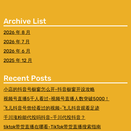
Archive List
2026 年 8 月
2026 年 7 月
2026 年 6 月
2025 年 12 月
Recent Posts
小店的抖音号橱窗怎么开-抖音橱窗开设攻略
视频号直播5千人看过-视频号直播人数突破5000！
飞儿抖音号曾经看过的视频-飞儿抖音观看足迹
千川涨粉能代投吗抖音-千川代投抖音？
tiktok带货直播在哪看-TikTok带货直播搜索指南