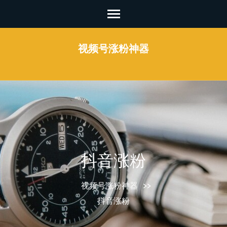
Skip
to
content
视频号涨粉神器
(Press
Enter)
抖音涨粉
视频号涨粉神器
>>
抖音涨粉