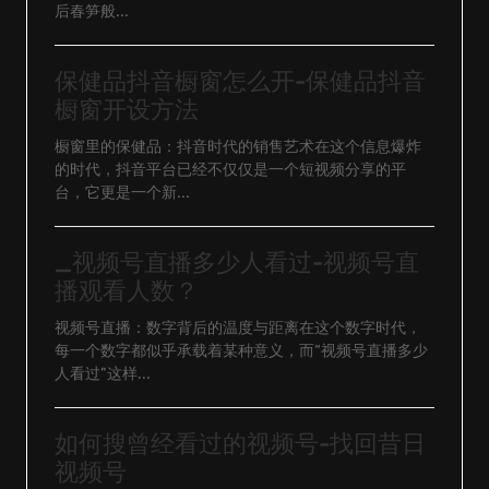
后春笋般...
保健品抖音橱窗怎么开-保健品抖音
橱窗开设方法
橱窗里的保健品：抖音时代的销售艺术在这个信息爆炸
的时代，抖音平台已经不仅仅是一个短视频分享的平
台，它更是一个新...
_视频号直播多少人看过-视频号直
播观看人数？
视频号直播：数字背后的温度与距离在这个数字时代，
每一个数字都似乎承载着某种意义，而“视频号直播多少
人看过”这样...
如何搜曾经看过的视频号-找回昔日
视频号