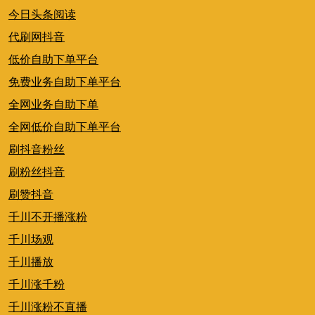
今日头条阅读
代刷网抖音
低价自助下单平台
免费业务自助下单平台
全网业务自助下单
全网低价自助下单平台
刷抖音粉丝
刷粉丝抖音
刷赞抖音
千川不开播涨粉
千川场观
千川播放
千川涨千粉
千川涨粉不直播