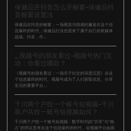
保健品开抖音怎么开橱窗-保健品抖
音橱窗设置法
保健品在抖音的橱窗：一场视觉与情感的邂逅在这个信
息爆炸的时代，保健品行业也迎来了属于自己的新媒体
战场。抖音，作...
_视频号的朋友看过-视频号热门互
动：你看过哪款？
《视频号的朋友看过：一场关于社交的深度沉思》在这
个信息爆炸的时代，视频号成为了人们获取信息、分享
生活的重要平台...
千川两个户投一个账号短视频-千川
双户共投一账号短视频如何？
千川两个户投一个账号短视频：数字时代的“共享”与“独
占”的辩证思考在这个信息爆炸的时代，短视频平台如雨