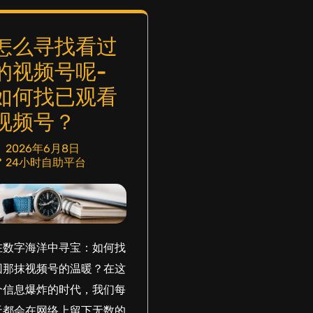
怎么寻找看过
的视频号呢-
如何找已观看
视频号？
2026年6月8日
24小时自助平台
在数字海洋中寻宝：如何找
回那抹视频号的温暖？在这
个信息爆炸的时代，我们每
天都会在网络上留下无数的