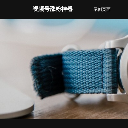
Skip
视频号涨粉神器
示例页面
to
content
(Press
Enter)