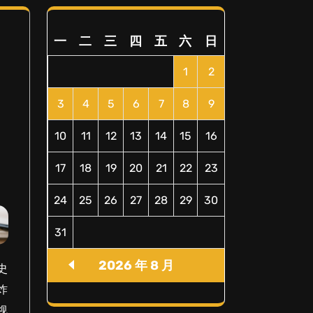
一
二
三
四
五
六
日
1
2
3
4
5
6
7
8
9
10
11
12
13
14
15
16
17
18
19
20
21
22
23
24
25
26
27
28
29
30
31
2026 年 8 月
史
炸
视