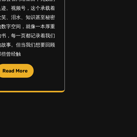
足迹。视频号，这个承载着
欢笑、泪水、知识甚至秘密
的数字空间，就像一本厚重
的书，每一页都记录着我们
的故事。但当我们想要回顾
那些曾经触
Read More