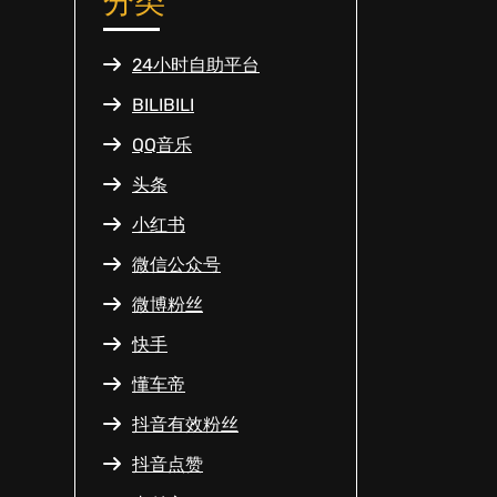
分类
24小时自助平台
BILIBILI
QQ音乐
头条
小红书
微信公众号
微博粉丝
快手
懂车帝
抖音有效粉丝
抖音点赞