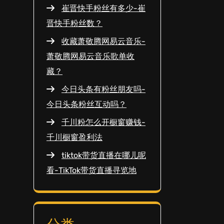
崔晋快手粉丝有多少-崔
晋快手粉丝数？
收藏萧敬腾网易云音乐-
萧敬腾网易云音乐歌单收
藏？
今日头条有粉丝朋友吗-
今日头条粉丝互动吗？
千川粉怎么开橱窗赚钱-
千川橱窗盈利法
tiktok带货直播在哪儿呢
看-TikTok带货直播寻览地