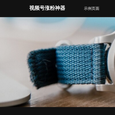
Skip
视频号涨粉神器
示例页面
to
content
(Press
Enter)