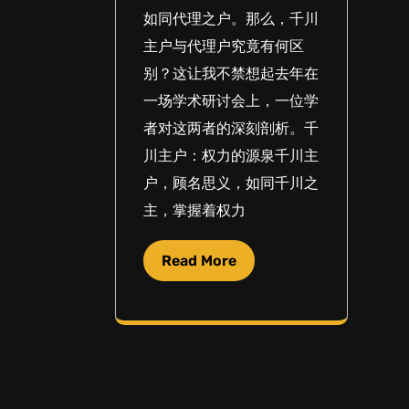
如同代理之户。那么，千川
主户与代理户究竟有何区
别？这让我不禁想起去年在
一场学术研讨会上，一位学
者对这两者的深刻剖析。千
川主户：权力的源泉千川主
户，顾名思义，如同千川之
主，掌握着权力
Read More