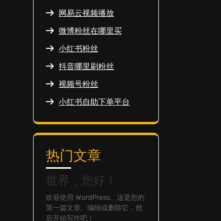
网易云视频播放
微博粉丝在哪里买
小红书粉丝
抖音哪里刷粉丝
视频号粉丝
小红书自助下单平台
热门文章
世界，您好！
欢迎使用 WordPress。这是您的
第一篇文章。编辑或删除它，然
后开始写作吧！