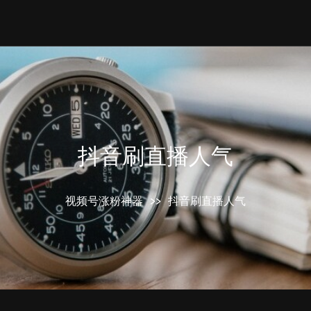
抖音刷直播人气
视频号涨粉神器
>>
抖音刷直播人气