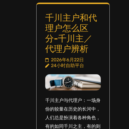
千川主户和代
理户怎么区
分-千川主／
代理户辨析
2026年6月22日
24小时自助平台
千川主户与代理户：一场身
份的较量在历史的长河中，
人们总是扮演着各种角色，
有的如同千川之主，有的则