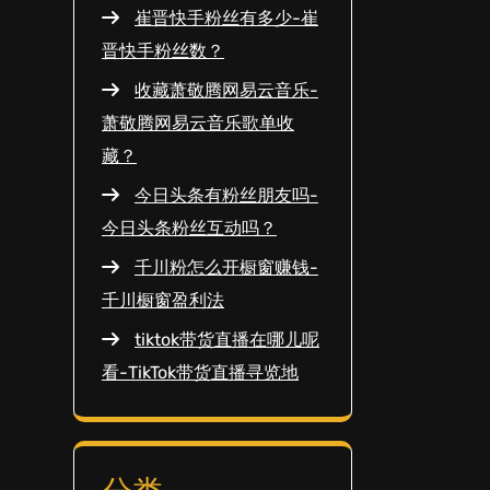
崔晋快手粉丝有多少-崔
晋快手粉丝数？
收藏萧敬腾网易云音乐-
萧敬腾网易云音乐歌单收
藏？
今日头条有粉丝朋友吗-
今日头条粉丝互动吗？
千川粉怎么开橱窗赚钱-
千川橱窗盈利法
tiktok带货直播在哪儿呢
看-TikTok带货直播寻览地