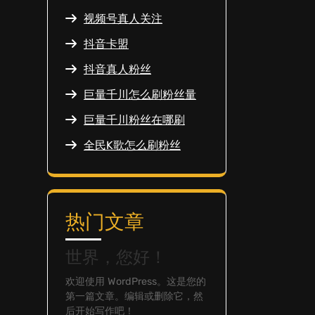
视频号真人关注
抖音卡盟
抖音真人粉丝
巨量千川怎么刷粉丝量
巨量千川粉丝在哪刷
全民K歌怎么刷粉丝
热门文章
世界，您好！
欢迎使用 WordPress。这是您的
第一篇文章。编辑或删除它，然
后开始写作吧！