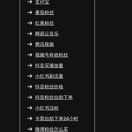
支付宝
番茄粉丝
红果粉丝
网易云音乐
腾讯视频
视频号有效粉丝
抖音买播放量
小红书刷流量
抖音粉丝价格
抖音粉丝自助下单
小红书活粉
卡盟自助下单24小时
微博粉丝怎么买