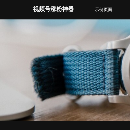
Skip
视频号涨粉神器
示例页面
to
content
(Press
Enter)