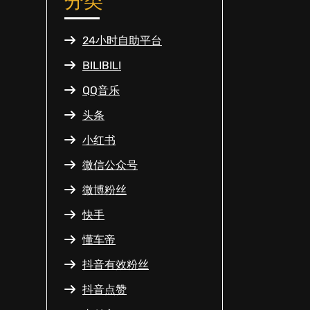
分类
24小时自助平台
BILIBILI
QQ音乐
头条
小红书
微信公众号
微博粉丝
快手
懂车帝
抖音有效粉丝
抖音点赞