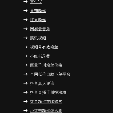
支付宝
番茄粉丝
红果粉丝
网易云音乐
腾讯视频
视频号有效粉丝
小红书刷赞
巨量千川粉丝价格
全网低价自助下单平台
抖音真人评论
抖音直播千川投涨粉
红果粉丝在哪购买
小红书粉丝怎么刷