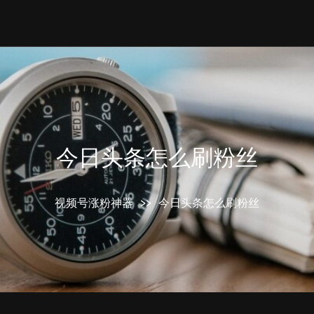
今日头条怎么刷粉丝
视频号涨粉神器
>>
今日头条怎么刷粉丝