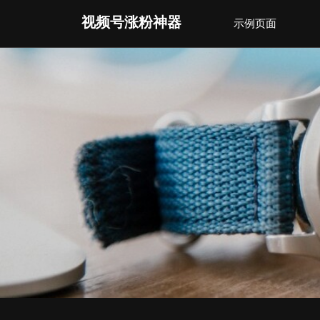
Skip
视频号涨粉神器
示例页面
to
content
(Press
Enter)