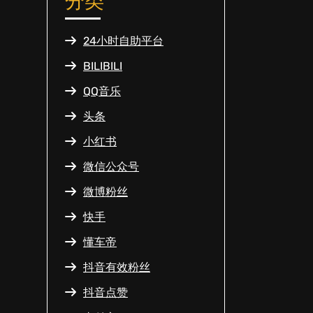
分类
24小时自助平台
BILIBILI
QQ音乐
头条
小红书
微信公众号
微博粉丝
快手
懂车帝
抖音有效粉丝
抖音点赞