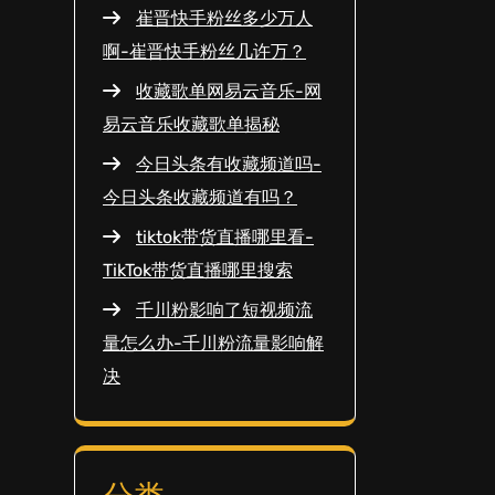
崔晋快手粉丝多少万人
啊-崔晋快手粉丝几许万？
收藏歌单网易云音乐-网
易云音乐收藏歌单揭秘
今日头条有收藏频道吗-
今日头条收藏频道有吗？
tiktok带货直播哪里看-
TikTok带货直播哪里搜索
千川粉影响了短视频流
量怎么办-千川粉流量影响解
决