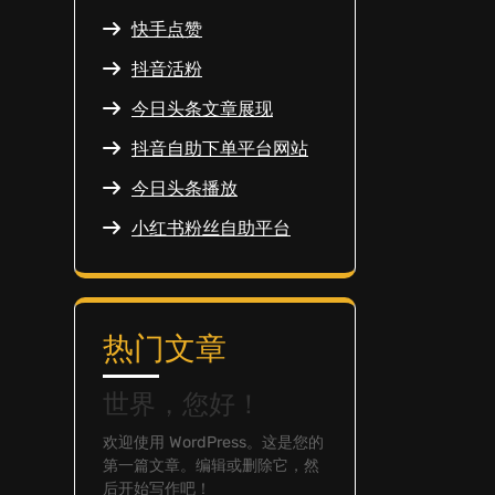
快手点赞
抖音活粉
今日头条文章展现
抖音自助下单平台网站
今日头条播放
小红书粉丝自助平台
热门文章
世界，您好！
欢迎使用 WordPress。这是您的
第一篇文章。编辑或删除它，然
后开始写作吧！