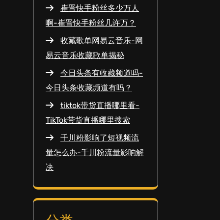
崔晋快手粉丝多少万人
啊-崔晋快手粉丝几许万？
收藏歌单网易云音乐-网
易云音乐收藏歌单揭秘
今日头条有收藏频道吗-
今日头条收藏频道有吗？
tiktok带货直播哪里看-
TikTok带货直播哪里搜索
千川粉影响了短视频流
量怎么办-千川粉流量影响解
决