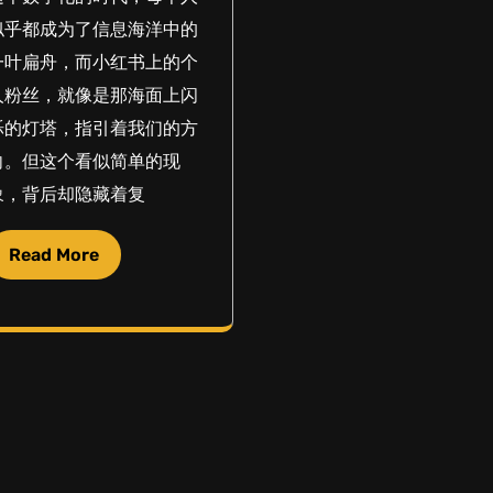
似乎都成为了信息海洋中的
一叶扁舟，而小红书上的个
人粉丝，就像是那海面上闪
烁的灯塔，指引着我们的方
向。但这个看似简单的现
象，背后却隐藏着复
Read More