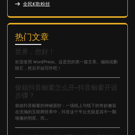
全民K歌粉丝
热门文章
世界，您好！
欢迎使用 WordPress。这是您的第一篇文章。编辑或删
除它，然后开始写作吧！
俊姐抖音橱窗怎么开-抖音橱窗开设
步骤？
俊姐抖音橱窗的神秘面纱：一场线上与线下的奇妙邂逅
在浩瀚的互联网世界中，抖音这个平台无疑是其中一颗
璀璨的明星。而...