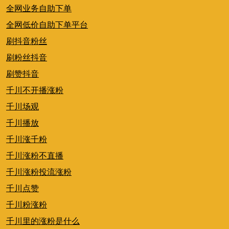
全网业务自助下单
全网低价自助下单平台
刷抖音粉丝
刷粉丝抖音
刷赞抖音
千川不开播涨粉
千川场观
千川播放
千川涨千粉
千川涨粉不直播
千川涨粉投流涨粉
千川点赞
千川粉涨粉
千川里的涨粉是什么