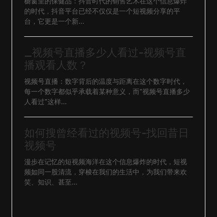
橱窗里的保健品：抖音时代的销售艺术在这个信息爆炸
的时代，抖音平台已经不仅仅是一个短视频分享的平
台，它更是一个新...
_视频号直播多少人看过-视频号直
播观看人数？
视频号直播：数字背后的温度与距离在这个数字时代，
每一个数字都似乎承载着某种意义，而“视频号直播多少
人看过”这样...
如何搜曾经看过的视频号-找回昔日
视频号
漫步在记忆的短视频海洋在这个信息爆炸的时代，短视
频如同一股清流，穿梭在我们的生活中，为我们带来欢
笑、知识、甚至...