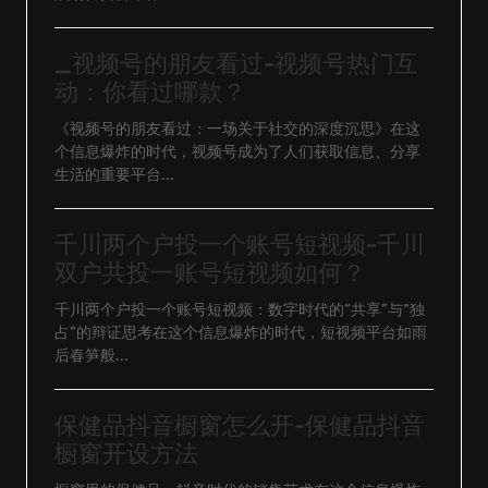
_视频号的朋友看过-视频号热门互
动：你看过哪款？
《视频号的朋友看过：一场关于社交的深度沉思》在这
个信息爆炸的时代，视频号成为了人们获取信息、分享
生活的重要平台...
千川两个户投一个账号短视频-千川
双户共投一账号短视频如何？
千川两个户投一个账号短视频：数字时代的“共享”与“独
占”的辩证思考在这个信息爆炸的时代，短视频平台如雨
后春笋般...
保健品抖音橱窗怎么开-保健品抖音
橱窗开设方法