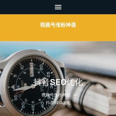
Skip
to
content
视频号涨粉神器
(Press
Enter)
抖音SEO优化
视频号涨粉神器
>>
抖音SEO优化