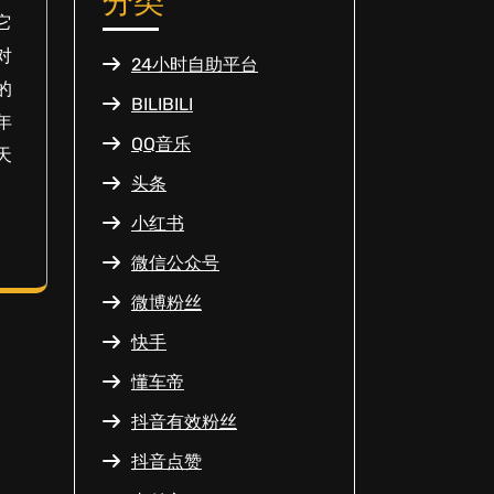
分类
它
对
24小时自助平台
的
BILIBILI
年
QQ音乐
天
头条
小红书
微信公众号
微博粉丝
快手
懂车帝
抖音有效粉丝
抖音点赞