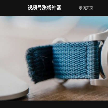
Skip
视频号涨粉神器
示例页面
to
content
(Press
Enter)