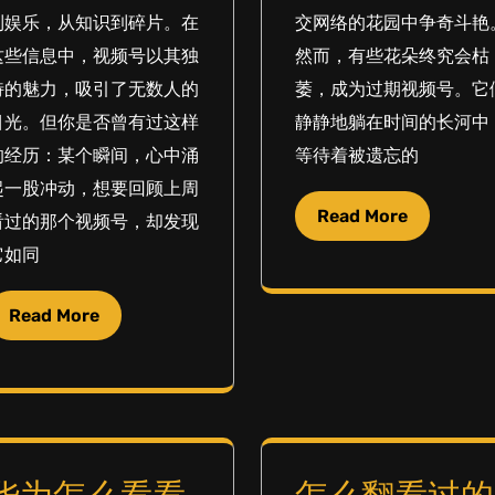
到娱乐，从知识到碎片。在
交网络的花园中争奇斗艳
这些信息中，视频号以其独
然而，有些花朵终究会枯
特的魅力，吸引了无数人的
萎，成为过期视频号。它
目光。但你是否曾有过这样
静静地躺在时间的长河中
的经历：某个瞬间，心中涌
等待着被遗忘的
起一股冲动，想要回顾上周
Read More
看过的那个视频号，却发现
它如同
Read More