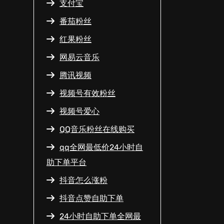
支付宝
番茄粉丝
红果粉丝
网易云音乐
腾讯视频
视频号有效粉丝
视频号爱心
QQ音乐粉丝在线购买
qq全网最低价24小时自
助下单平台
抖音怎么涨粉
抖音点赞自助下单
24小时自助下单全网最