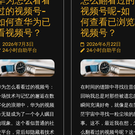
华为怎么看看
怎么翻看过的
过的视频号-
视频号呢-如
如何查华为已
何查看已浏览
看视频号？
视频号？
2026年7月3日
2026年6月22日
24小时自助平台
24小时自助平台
华为怎么看看过的视频号：
在时间的缝隙中寻找往昔
一场技术与记忆的邂逅在数
回响我总是对那些被遗忘
字化的浪潮中，华为的视频
瞬间充满好奇，就像是在
号无疑成为了一个令人瞩目
茫宇宙中寻找一粒尘埃的
的现象。这个看似普通的社
事。这不，最近我在想，
交平台，背后却隐藏着技术
么翻看过的视频号呢？这