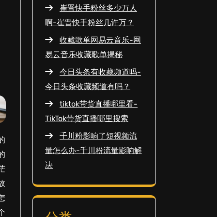
崔晋快手粉丝多少万人
啊-崔晋快手粉丝几许万？
收藏歌单网易云音乐-网
易云音乐收藏歌单揭秘
今日头条有收藏频道吗-
今日头条收藏频道有吗？
tiktok带货直播哪里看-
TikTok带货直播哪里搜索
千川粉影响了短视频流
的
量怎么办-千川粉流量影响解
的
决
茫
故
怎
个