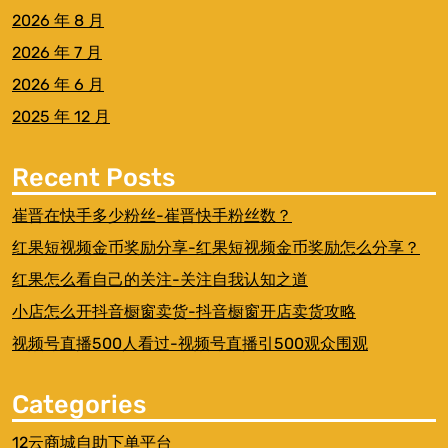
2026 年 8 月
2026 年 7 月
2026 年 6 月
2025 年 12 月
Recent Posts
崔晋在快手多少粉丝-崔晋快手粉丝数？
红果短视频金币奖励分享-红果短视频金币奖励怎么分享？
红果怎么看自己的关注-关注自我认知之道
小店怎么开抖音橱窗卖货-抖音橱窗开店卖货攻略
视频号直播500人看过-视频号直播引500观众围观
Categories
12云商城自助下单平台