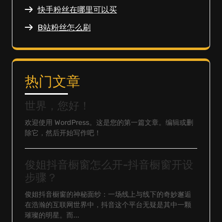
快手粉丝在哪里可以买
B站粉丝怎么刷
热门文章
世界，您好！
欢迎使用 WordPress。这是您的第一篇文章。编辑或删
除它，然后开始写作吧！
俊姐抖音橱窗怎么开-抖音橱窗开设
步骤？
俊姐抖音橱窗的神秘面纱：一场线上与线下的奇妙邂逅
在浩瀚的互联网世界中，抖音这个平台无疑是其中一颗
璀璨的明星。而...