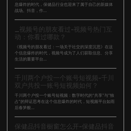
息爆炸的时代，保健品行业也迎来了属于自己的新媒体
战场。抖音，作...
_视频号的朋友看过-视频号热门互
动：你看过哪款？
《视频号的朋友看过：一场关于社交的深度沉思》在这
个信息爆炸的时代，视频号成为了人们获取信息、分享
生活的重要平台...
千川两个户投一个账号短视频-千川
双户共投一账号短视频如何？
千川两个户投一个账号短视频：数字时代的“共享”与“独
占”的辩证思考在这个信息爆炸的时代，短视频平台如雨
后春笋般...
保健品抖音橱窗怎么开-保健品抖音