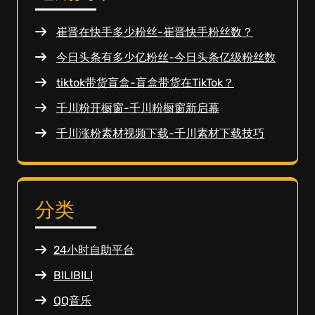
崔晋在快手多少粉丝-崔晋快手粉丝数？
今日头条有多少亿粉丝-今日头条亿级粉丝数
tiktok带货盲盒-盲盒带货在TikTok？
千川粉开橱窗-千川粉橱窗新启幕
千川涨粉素材视频下载-千川素材下载技巧
分类
24小时自助平台
BILIBILI
QQ音乐