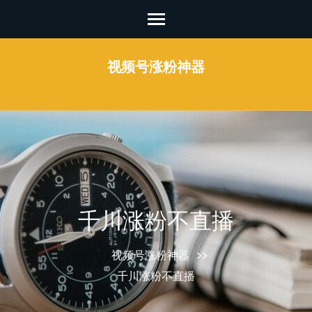
Skip
to
content
视频号涨粉神器
(Press
Enter)
千川涨粉不直播
视频号涨粉神器
>>
千川涨粉不直播