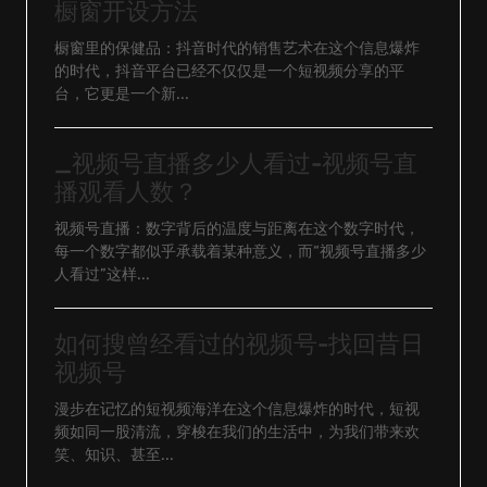
橱窗开设方法
橱窗里的保健品：抖音时代的销售艺术在这个信息爆炸
的时代，抖音平台已经不仅仅是一个短视频分享的平
台，它更是一个新...
_视频号直播多少人看过-视频号直
播观看人数？
视频号直播：数字背后的温度与距离在这个数字时代，
每一个数字都似乎承载着某种意义，而“视频号直播多少
人看过”这样...
如何搜曾经看过的视频号-找回昔日
视频号
漫步在记忆的短视频海洋在这个信息爆炸的时代，短视
频如同一股清流，穿梭在我们的生活中，为我们带来欢
笑、知识、甚至...