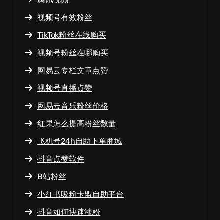
视频号有效粉丝
TikTok粉丝在线购买
视频号粉丝在哪购买
网易云专栏文章点赞
视频号直播点赞
网易云音乐粉丝价格
红果怎么提高粉丝数量
飞机号24h自助下单商城
抖音点赞软件
B站粉丝
小红书吸粉卡盟自助平台
抖音如何快速涨粉