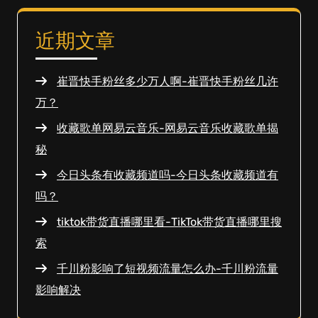
近期文章
崔晋快手粉丝多少万人啊-崔晋快手粉丝几许
万？
收藏歌单网易云音乐-网易云音乐收藏歌单揭
秘
今日头条有收藏频道吗-今日头条收藏频道有
吗？
tiktok带货直播哪里看-TikTok带货直播哪里搜
索
千川粉影响了短视频流量怎么办-千川粉流量
影响解决