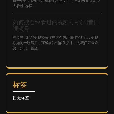
每一个数字都似乎承载着某种意义，而“视频号直播多少
人看过”这样...
如何搜曾经看过的视频号-找回昔日
视频号
漫步在记忆的短视频海洋在这个信息爆炸的时代，短视
频如同一股清流，穿梭在我们的生活中，为我们带来欢
笑、知识、甚至...
标签
暂无标签