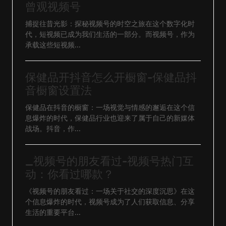
曾观视频号
捕捉往昔光影：探秘视频号的时空之旅在这个数字化时
代，短视频已成为我们生活的一部分。而视频号，作为
承载这些短视频...
保健品开抖音怎么开橱窗-保健品抖
音橱窗设置法
保健品在抖音的橱窗：一场视觉与情感的邂逅在这个信
息爆炸的时代，保健品行业也迎来了属于自己的新媒体
战场。抖音，作...
_视频号的朋友看过-视频号热门互
动：你看过哪款？
《视频号的朋友看过：一场关于社交的深度沉思》在这
个信息爆炸的时代，视频号成为了人们获取信息、分享
生活的重要平台...