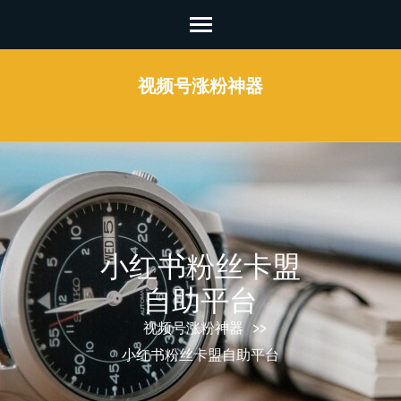
Skip
to
content
视频号涨粉神器
(Press
Enter)
小红书粉丝卡盟
自助平台
视频号涨粉神器
>>
小红书粉丝卡盟自助平台