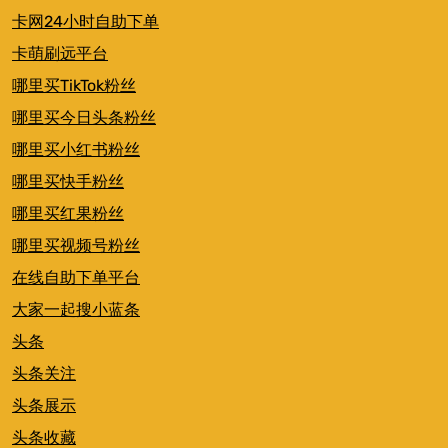
卡网24小时自助下单
卡萌刷远平台
哪里买TikTok粉丝
哪里买今日头条粉丝
哪里买小红书粉丝
哪里买快手粉丝
哪里买红果粉丝
哪里买视频号粉丝
在线自助下单平台
大家一起搜小蓝条
头条
头条关注
头条展示
头条收藏