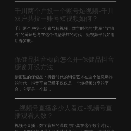
千川两个户投一个账号短视频-千川
双户共投一账号短视频如何？
千川两个户投一个账号短视频：数字时代的“共享”与“独
占”的辩证思考在这个信息爆炸的时代，短视频平台如雨
后春笋般...
保健品抖音橱窗怎么开-保健品抖音
橱窗开设方法
橱窗里的保健品：抖音时代的销售艺术在这个信息爆炸
的时代，抖音平台已经不仅仅是一个短视频分享的平
台，它更是一个新...
_视频号直播多少人看过-视频号直
播观看人数？
视频号直播：数字背后的温度与距离在这个数字时代，