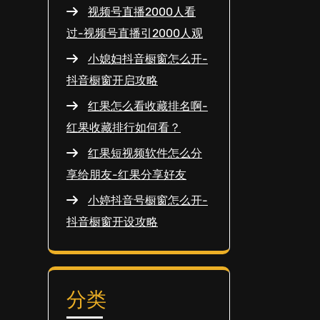
视频号直播2000人看
过-视频号直播引2000人观
小媳妇抖音橱窗怎么开-
抖音橱窗开启攻略
红果怎么看收藏排名啊-
红果收藏排行如何看？
红果短视频软件怎么分
享给朋友-红果分享好友
小婷抖音号橱窗怎么开-
抖音橱窗开设攻略
分类