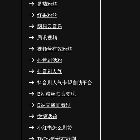
番茄粉丝
红果粉丝
网易云音乐
腾讯视频
视频号有效粉丝
抖音刷活粉
抖音刷人气
抖音刷人气卡盟自助平台
B站粉丝怎么变现
B站直播间看过
微博话题
小红书怎么刷赞
TikTok粉丝在线刷