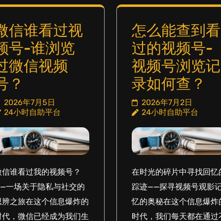
微信谁看过视
怎么能查到看
频号-谁浏览
过的视频号-
过微信视频
视频号浏览记
号？
录如何查？
2026年7月5日
2026年7月2日
24小时自助平台
24小时自助平台
微信谁看过我的视频号？
在时光的碎片中寻找回忆
——一场关于隐私与社交的
踪迹——探寻视频号观影
思辨之旅在这个信息爆炸的
忆的奥秘在这个信息爆炸
时代，微信已经成为我们生
时代，我们每天都在通过