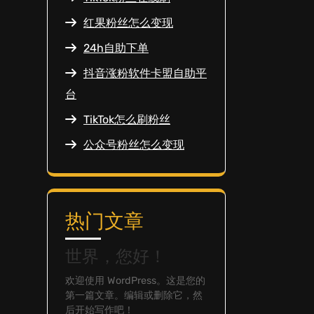
红果粉丝怎么变现
24h自助下单
抖音涨粉软件卡盟自助平
台
TikTok怎么刷粉丝
公众号粉丝怎么变现
热门文章
世界，您好！
欢迎使用 WordPress。这是您的
第一篇文章。编辑或删除它，然
后开始写作吧！