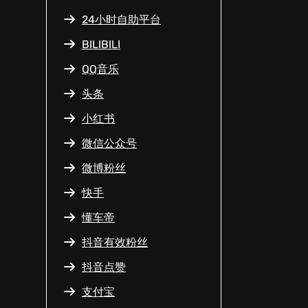
24小时自助平台
BILIBILI
QQ音乐
头条
小红书
微信公众号
微博粉丝
快手
懂车帝
抖音有效粉丝
抖音点赞
支付宝