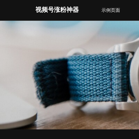
Skip
视频号涨粉神器
示例页面
to
content
(Press
Enter)