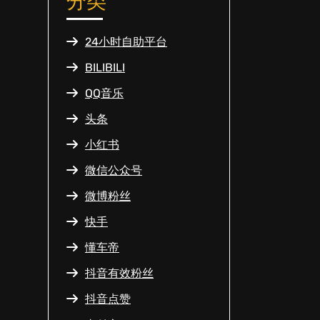
分类
24小时自助平台
BILIBILI
QQ音乐
头条
小红书
微信公众号
微博粉丝
快手
懂车帝
抖音有效粉丝
抖音点赞