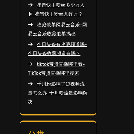
崔晋快手粉丝多少万人
啊-崔晋快手粉丝几许万？
收藏歌单网易云音乐-网
易云音乐收藏歌单揭秘
今日头条有收藏频道吗-
今日头条收藏频道有吗？
tiktok带货直播哪里看-
TikTok带货直播哪里搜索
千川粉影响了短视频流
量怎么办-千川粉流量影响解
决