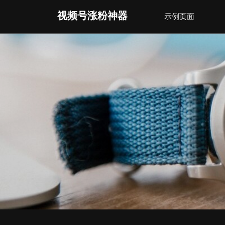
Skip
视频号涨粉神器
示例页面
to
content
(Press
Enter)