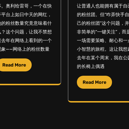
事。奥利给雷哥，一个在快
让普通人也能拥有属于自
手平台上如日中天的网红，
的粉丝团。但“咋弄快手
他的粉丝数量究竟意味着什
己的粉丝团”这个问题，
么？这个问题，让我不禁想
非简单的“一键关注”，而
起去年在网络上看到的一个
一场需要策略、耐心和一
现象——网络上的粉丝数量
小智慧的旅程。这让我想
去年在某个周末，我在公
Read More
的长椅上偶遇
Read More