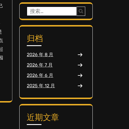
己
搜
自
索：
并
是
归档
点
起
2026 年 8 月
园
2026 年 7 月
2026 年 6 月
2025 年 12 月
近期文章