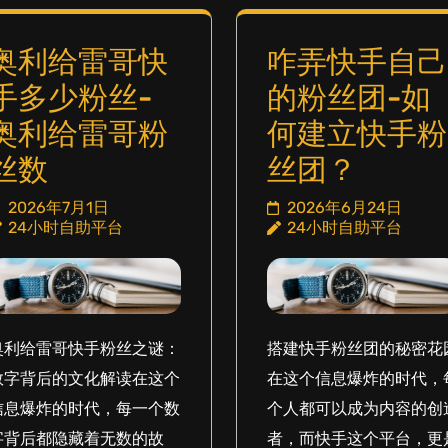
奥利给雷哥快
咋弄快手自己
手多少粉丝-
的粉丝团-如
奥利给雷哥粉
何建立快手粉
丝数
丝团？
2026年7月1日
2026年6月24日
24小时自助平台
24小时自助平台
奥利给雷哥快手粉丝之谜：
搭建快手粉丝团的秘密花
数字背后的文化解读在这个
在这个信息爆炸的时代，
信息爆炸的时代，每一个数
个人都可以成为内容的创
字背后都隐藏着无数的故
者，而快手这个平台，更