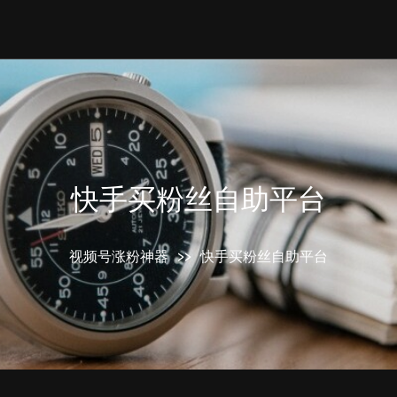
快手买粉丝自助平台
视频号涨粉神器
>>
快手买粉丝自助平台