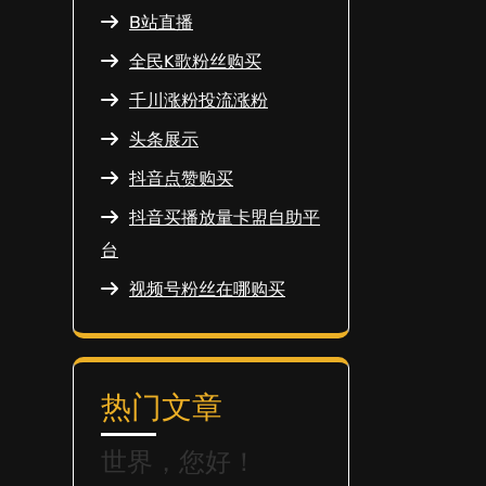
B站直播
全民K歌粉丝购买
千川涨粉投流涨粉
头条展示
抖音点赞购买
抖音买播放量卡盟自助平
台
视频号粉丝在哪购买
热门文章
世界，您好！