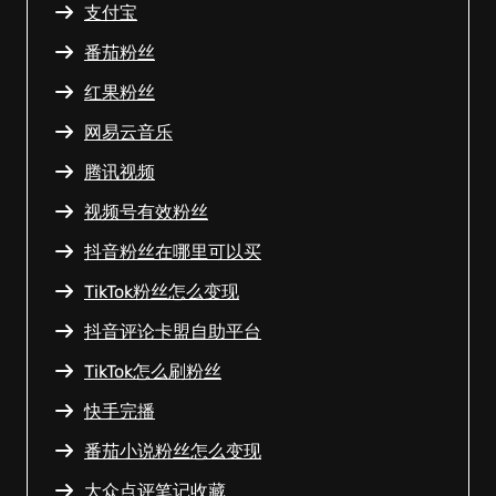
支付宝
番茄粉丝
红果粉丝
网易云音乐
腾讯视频
视频号有效粉丝
抖音粉丝在哪里可以买
TikTok粉丝怎么变现
抖音评论卡盟自助平台
TikTok怎么刷粉丝
快手完播
番茄小说粉丝怎么变现
大众点评笔记收藏