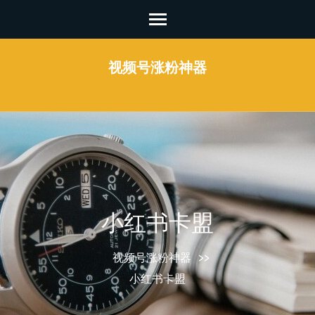
Skip
to
content
视频号涨粉神器
(Press
Enter)
小红书卡盟
视频号涨粉神器
>>
小红书卡盟