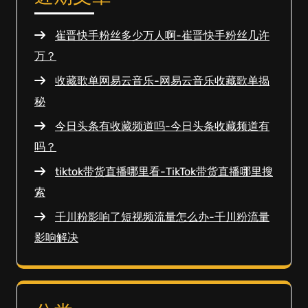
崔晋快手粉丝多少万人啊-崔晋快手粉丝几许
万？
收藏歌单网易云音乐-网易云音乐收藏歌单揭
秘
今日头条有收藏频道吗-今日头条收藏频道有
吗？
tiktok带货直播哪里看-TikTok带货直播哪里搜
索
千川粉影响了短视频流量怎么办-千川粉流量
影响解决