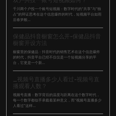
双户共投一账号短视频如何？
千川两个户投一个账号短视频：数字时代的“共享”与“独
占”的辩证思考在这个信息爆炸的时代，短视频平台如雨
后春笋般...
保健品抖音橱窗怎么开-保健品抖音
橱窗开设方法
橱窗里的保健品：抖音时代的销售艺术在这个信息爆炸
的时代，抖音平台已经不仅仅是一个短视频分享的平
台，它更是一个新...
_视频号直播多少人看过-视频号直
播观看人数？
视频号直播：数字背后的温度与距离在这个数字时代，
每一个数字都似乎承载着某种意义，而“视频号直播多少
人看过”这样...