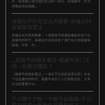
代，短视频已成为我们生活的一部分。而视频号，作为
承载这些短视频...
保健品开抖音怎么开橱窗-保健品抖
音橱窗设置法
保健品在抖音的橱窗：一场视觉与情感的邂逅在这个信
息爆炸的时代，保健品行业也迎来了属于自己的新媒体
战场。抖音，作...
_视频号的朋友看过-视频号热门互
动：你看过哪款？
《视频号的朋友看过：一场关于社交的深度沉思》在这
个信息爆炸的时代，视频号成为了人们获取信息、分享
生活的重要平台...
千川两个户投一个账号短视频-千川