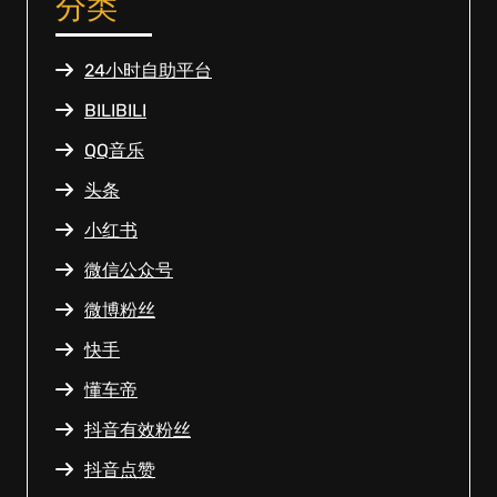
分类
24小时自助平台
BILIBILI
QQ音乐
头条
小红书
微信公众号
微博粉丝
快手
懂车帝
抖音有效粉丝
抖音点赞