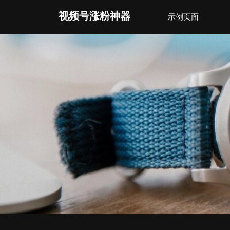
Skip
视频号涨粉神器
示例页面
to
content
(Press
Enter)