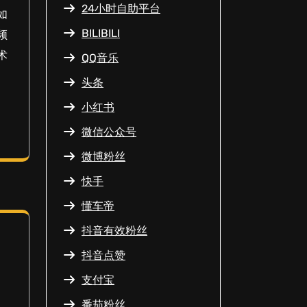
24小时自助平台
如
BILIBILI
频
术
QQ音乐
头条
小红书
微信公众号
微博粉丝
快手
懂车帝
抖音有效粉丝
抖音点赞
支付宝
番茄粉丝