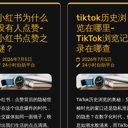
小红书为什么
tiktok历史浏
没有人点赞-
览在哪里-
小红书点赞之
TikTok浏览记
谜？
录在哪查
2026年7月5日
2026年7月5日
24小时自助平台
24小时自助平台
小红书：点赞背后的隐秘世
TikTok历史浏览的奥秘：
界在这个信息爆炸的时代，
梭时光的窗口还是隐私泄
社交媒体如同一面镜子，映
的隐患？在数字化时代，
射出我们生活的点点滴滴。
息如潮水般涌来，而TikTo