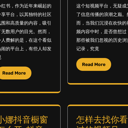
小红书，作为近年来崛起的
这个短视频平台，无疑成
分享平台，以其独特的社区
了信息传播的浪潮之巅。
氛围和高质量的内容，吸引
而，当我们沉浸在欢快的
了无数用户的目光。然而，
频内容中时，是否曾想过
令人费解的是，在这个看似
那些被我们忽视的历史浏
热闹的平台上，有些人却发
记录，究竟
现
Read More
Read More
小娜抖音橱窗
怎样去找你看