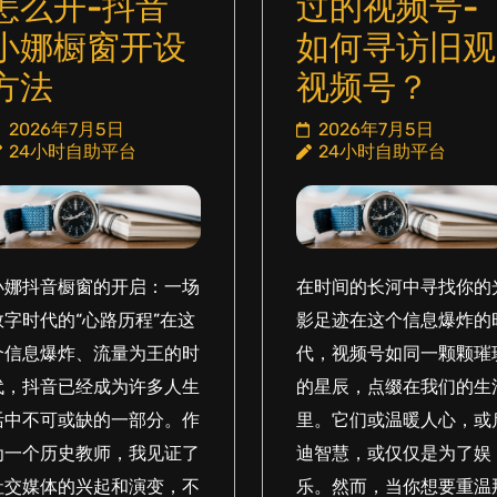
怎么开-抖音
过的视频号-
小娜橱窗开设
如何寻访旧观
方法
视频号？
2026年7月5日
2026年7月5日
24小时自助平台
24小时自助平台
小娜抖音橱窗的开启：一场
在时间的长河中寻找你的
数字时代的“心路历程”在这
影足迹在这个信息爆炸的
个信息爆炸、流量为王的时
代，视频号如同一颗颗璀
代，抖音已经成为许多人生
的星辰，点缀在我们的生
活中不可或缺的一部分。作
里。它们或温暖人心，或
为一个历史教师，我见证了
迪智慧，或仅仅是为了娱
社交媒体的兴起和演变，不
乐。然而，当你想要重温