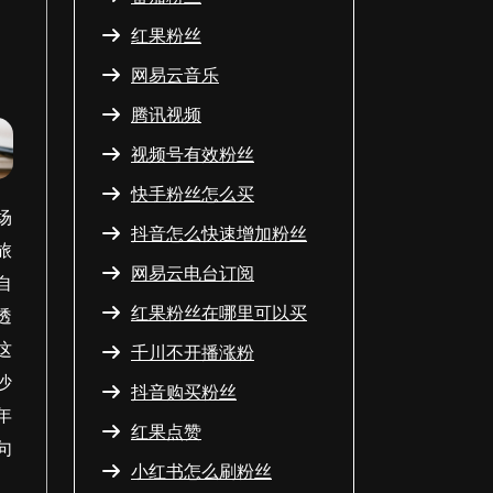
红果粉丝
网易云音乐
腾讯视频
视频号有效粉丝
快手粉丝怎么买
场
抖音怎么快速增加粉丝
旅
网易云电台订阅
自
红果粉丝在哪里可以买
透
这
千川不开播涨粉
沙
抖音购买粉丝
年
红果点赞
句
小红书怎么刷粉丝
日