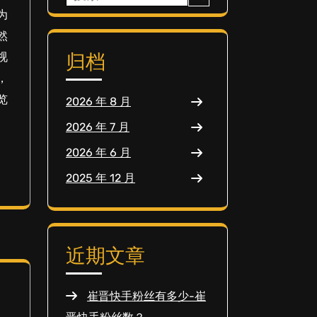
索：
为
然
归档
视
，
览
2026 年 8 月
2026 年 7 月
2026 年 6 月
2025 年 12 月
近期文章
崔晋快手粉丝有多少-崔