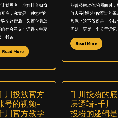
禁让我思考：小娜抖音橱窗
些曾经触动你的瞬间时，
的开启，究竟是一种怎样的
何去寻找那些你看过的视
体验？这背后，又蕴含着怎
号呢？这不仅仅是一个技
样的社会意义？记得去年夏
问题，更是一个关于记忆
天，我曾
Read More
Read More
千川投放官方
千川投粉的底
账号的视频-
层逻辑-千川
千川官方教学
投粉的逻辑是