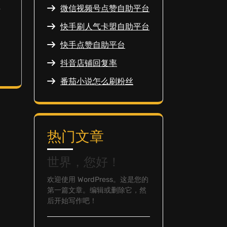
微信视频号点赞自助平台
情
快手刷人气卡盟自助平台
快手点赞自助平台
抖音店铺回复率
番茄小说怎么刷粉丝
热门文章
世界，您好！
欢迎使用 WordPress。这是您的
第一篇文章。编辑或删除它，然
后开始写作吧！