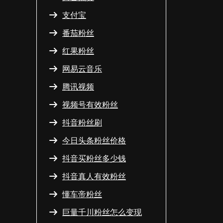
支付宝
番茄粉丝
红果粉丝
网易云音乐
腾讯视频
视频号有效粉丝
抖音粉丝刷
今日头条粉丝价格
抖音买粉丝多少钱
抖音真人有效粉丝
懂车帝粉丝
巨量千川粉丝怎么变现