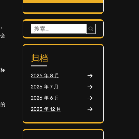
围。
搜
能会
索：
归档
些标
2026 年 8 月
2026 年 7 月
2026 年 6 月
略的
2025 年 12 月