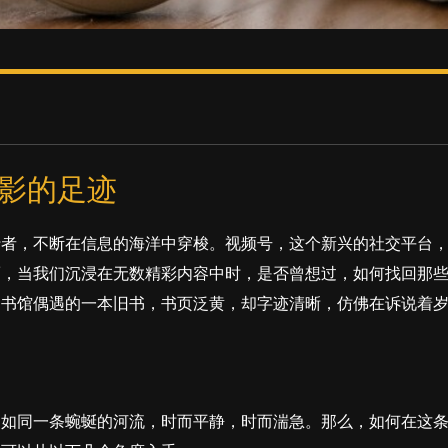
影的足迹
行者，不断在信息的海洋中穿梭。视频号，这个新兴的社交平台
而，当我们沉浸在无数精彩内容中时，是否曾想过，如何找回那
图书馆偶遇的一本旧书，书页泛黄，却字迹清晰，仿佛在诉说着
它如同一条蜿蜒的河流，时而平静，时而湍急。那么，如何在这