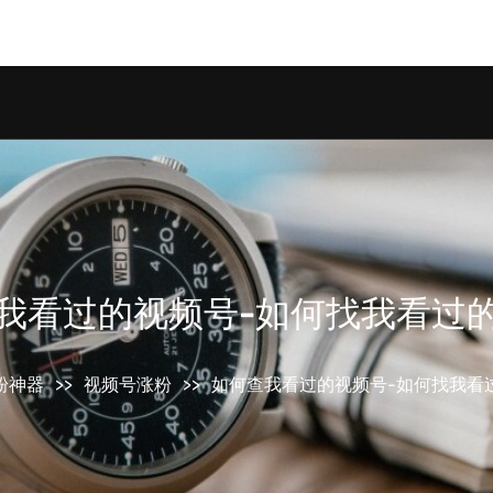
om/wp-content/plugins/smart-seo-tool/classes/comm
我看过的视频号-如何找我看过
粉神器
>>
视频号涨粉
>>
如何查我看过的视频号-如何找我看