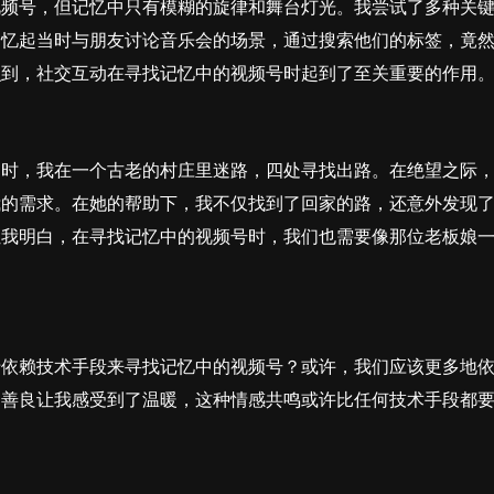
视频号，但记忆中只有模糊的旋律和舞台灯光。我尝试了多种关
回忆起当时与朋友讨论音乐会的场景，通过搜索他们的标签，竟
识到，社交互动在寻找记忆中的视频号时起到了至关重要的作用
当时，我在一个古老的村庄里迷路，四处寻找出路。在绝望之际
我的需求。在她的帮助下，我不仅找到了回家的路，还意外发现
让我明白，在寻找记忆中的视频号时，我们也需要像那位老板娘
于依赖技术手段来寻找记忆中的视频号？或许，我们应该更多地
和善良让我感受到了温暖，这种情感共鸣或许比任何技术手段都