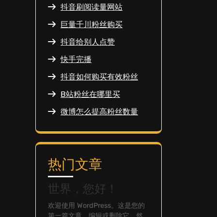
抖音刷阅读量网站
巨量千川粉丝购买
抖音给别人点赞
快手完播
抖音如何购买有效粉丝
B站粉丝在哪里买
微博怎么提高粉丝数量
热门文章
世界，您好！
欢迎使用 WordPress。这是您的
第一篇文章。编辑或删除它，然