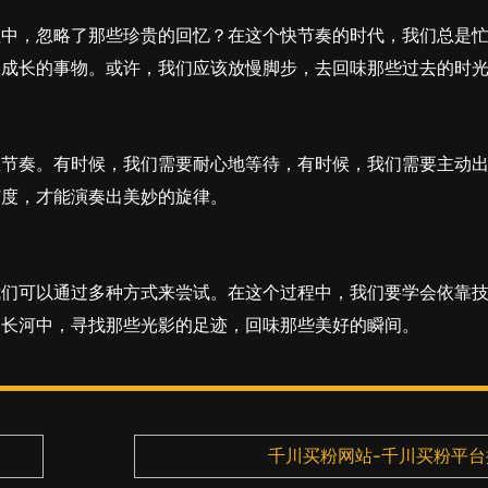
程中，忽略了那些珍贵的回忆？在这个快节奏的时代，我们总是
们成长的事物。或许，我们应该放慢脚步，去回味那些过去的时
握节奏。有时候，我们需要耐心地等待，有时候，我们需要主动
有度，才能演奏出美妙的旋律。
我们可以通过多种方式来尝试。在这个过程中，我们要学会依靠
的长河中，寻找那些光影的足迹，回味那些美好的瞬间。
千川买粉网站-千川买粉平台