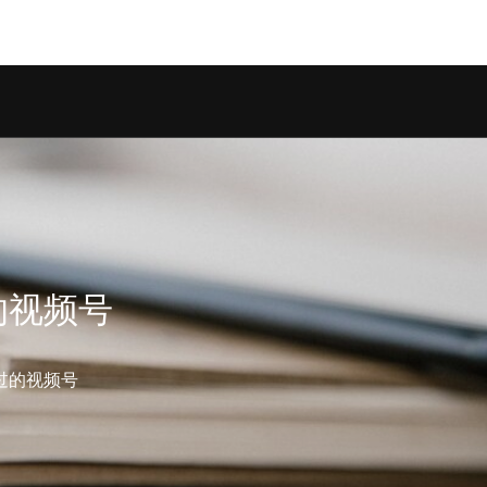
on.class.php
on line
1247
的视频号
过的视频号