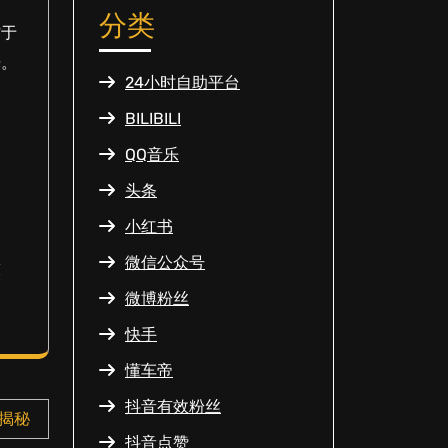
分类
忙于
光。
24小时自助平台
BILIBILI
出
QQ音乐
头条
小红书
微信公众号
技
微博粉丝
快手
懂车帝
抖音有效粉丝
揭秘
抖音点赞