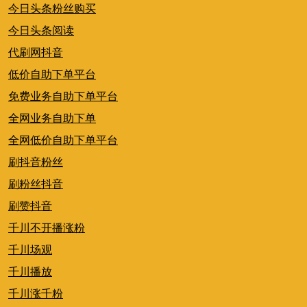
今日头条粉丝购买
今日头条阅读
代刷网抖音
低价自助下单平台
免费业务自助下单平台
全网业务自助下单
全网低价自助下单平台
刷抖音粉丝
刷粉丝抖音
刷赞抖音
千川不开播涨粉
千川场观
千川播放
千川涨千粉