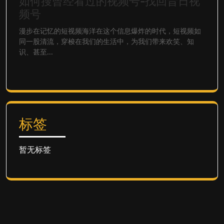
如何搜曾经看过的视频号-找回昔日视
频号
漫步在记忆的短视频海洋在这个信息爆炸的时代，短视频如
同一股清流，穿梭在我们的生活中，为我们带来欢笑、知
识、甚至...
标签
暂无标签