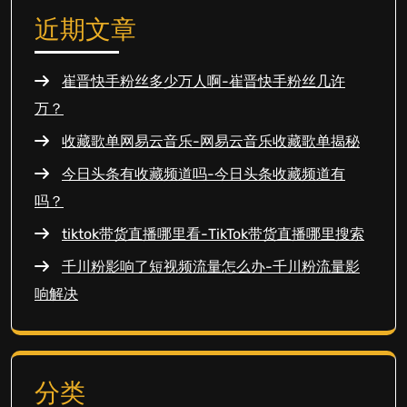
近期文章
崔晋快手粉丝多少万人啊-崔晋快手粉丝几许
万？
收藏歌单网易云音乐-网易云音乐收藏歌单揭秘
今日头条有收藏频道吗-今日头条收藏频道有
吗？
tiktok带货直播哪里看-TikTok带货直播哪里搜索
千川粉影响了短视频流量怎么办-千川粉流量影
响解决
分类