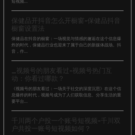
短视频...
保健品开抖音怎么开橱窗-保健品抖音
橱窗设置法
保健品在抖音的橱窗：一场视觉与情感的邂逅在这个信息爆
炸的时代，保健品行业也迎来了属于自己的新媒体战场。抖
音，作...
_视频号的朋友看过-视频号热门互
动：你看过哪款？
《视频号的朋友看过：一场关于社交的深度沉思》在这个信
息爆炸的时代，视频号成为了人们获取信息、分享生活的重
要平台...
千川两个户投一个账号短视频-千川双
户共投一账号短视频如何？