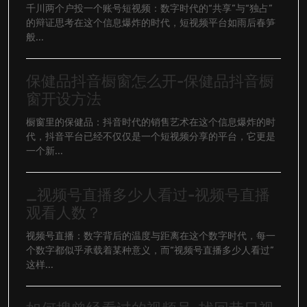
千川两个户投一个账号短视频：数字时代的“共享”与“独占”
的辩证思考在这个信息爆炸的时代，短视频平台如雨后春笋
般...
保健品抖音橱窗怎么开-保健品抖音橱
窗开设方法
橱窗里的保健品：抖音时代的销售艺术在这个信息爆炸的时
代，抖音平台已经不仅仅是一个短视频分享的平台，它更是
一个新...
_视频号直播多少人看过-视频号直播
观看人数？
视频号直播：数字背后的温度与距离在这个数字时代，每一
个数字都似乎承载着某种意义，而“视频号直播多少人看过”
这样...