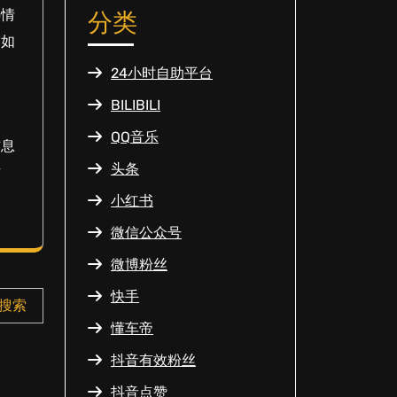
热情
分类
了如
24小时自助平台
BILIBILI
QQ音乐
信息
头条
方
小红书
微信公众号
微博粉丝
快手
搜索
懂车帝
抖音有效粉丝
抖音点赞