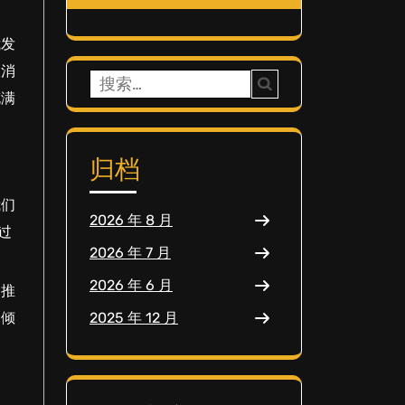
我发
取消
搜
充满
索：
归档
我们
2026 年 8 月
过
2026 年 7 月
2026 年 6 月
的推
更倾
2025 年 12 月