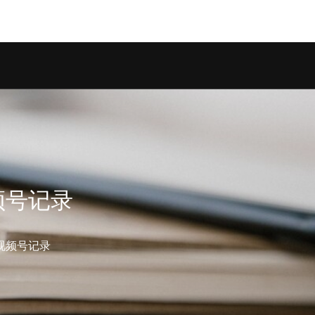
on.class.php
on line
1247
频号记录
视频号记录