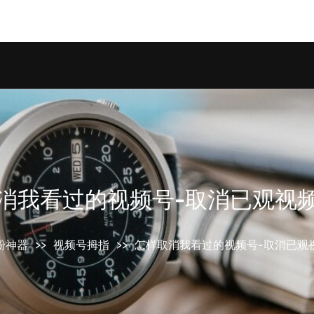
om/wp-content/plugins/smart-seo-tool/classes/comm
消我看过的视频号-取消已观视
粉神器
>>
视频号拇指
>>
怎样取消我看过的视频号-取消已观