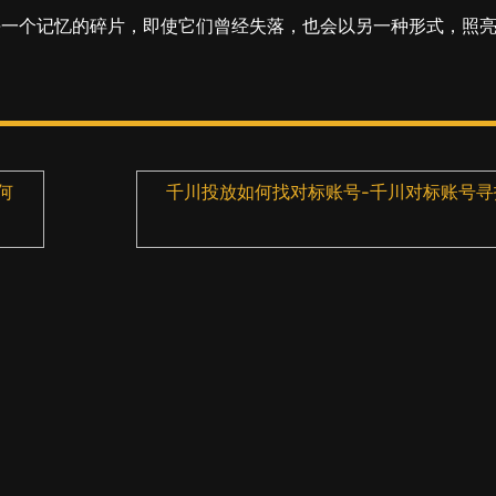
每一个记忆的碎片，即使它们曾经失落，也会以另一种形式，照
何
千川投放如何找对标账号-千川对标账号寻