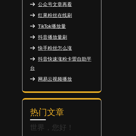
公众号文章再看
红果粉丝在线刷
TikTok播放量
抖音播放量刷
快手粉丝怎么涨
抖音快速涨粉卡盟自助平
台
网易云视频播放
热门文章
世界，您好！