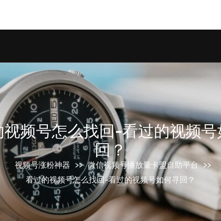
om/wp-content/plugins/smart-seo-tool/classes/comm
的视频号怎么找回-看过的视频号
回？
视频号涨粉神器
>>
微信视频号播放量卡盟自助平台
>>
看过的视频号怎么找回-看过的视频号如何寻回？