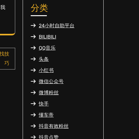
分类
亮我
24小时自助平台
BILIBILI
QQ音乐
找技
头条
巧
小红书
微信公众号
微博粉丝
快手
懂车帝
抖音有效粉丝
抖音点赞