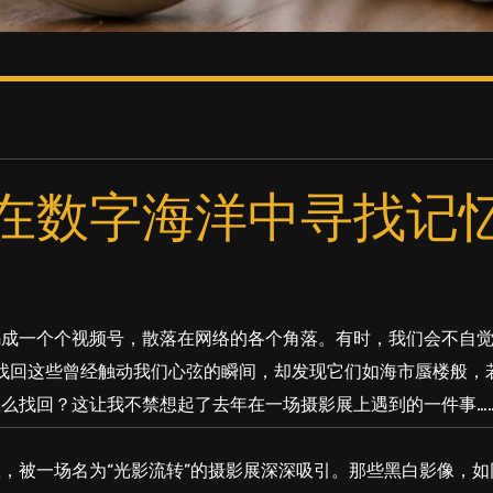
在数字海洋中寻找记
码成一个个视频号，散落在网络的各个角落。有时，我们会不自
想要找回这些曾经触动我们心弦的瞬间，却发现它们如海市蜃楼般，
么找回？这让我不禁想起了去年在一场摄影展上遇到的一件事…
，被一场名为“光影流转”的摄影展深深吸引。那些黑白影像，如