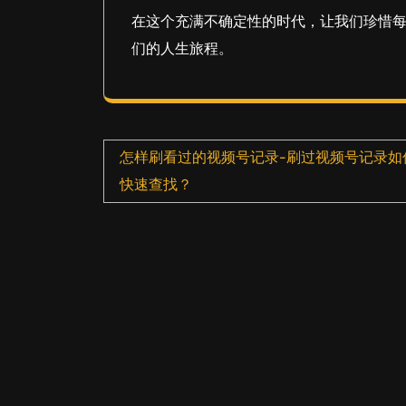
在这个充满不确定性的时代，让我们珍惜
们的人生旅程。
文
怎样刷看过的视频号记录-刷过视频号记录如
章
快速查找？
导
航