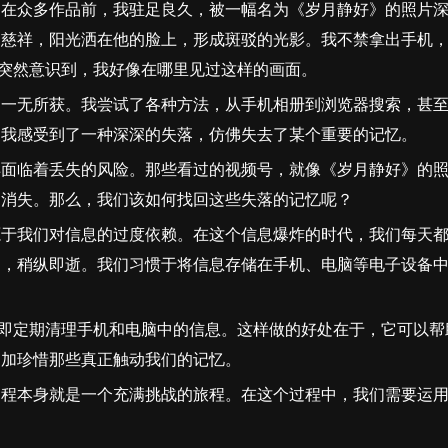
。在众多作品前，我驻足良久，被一幅名为《岁月静好》的照片
神慈祥，阳光洒在他的脸上，形成斑驳的光影。我不禁拿出手机
，突然意识到，我好像在哪里见过这样的画面。
却一无所获。我尝试了各种方法，从手机相册到浏览器搜索，甚
，我感受到了一种深深的失落，仿佛失去了某个重要的记忆。
样面临着丢失的风险。那些看过的视频号，就像《岁月静好》的
中消失。那么，我们该如何找回这些失落的记忆呢？
源于我们对信息的过度依赖。在这个信息爆炸的时代，我们每天
烟，稍纵即逝。我们习惯于将信息存储在手机、电脑等电子设备
，即定期清理手机和电脑中的信息。这样做的好处在于，它可以帮
更加珍惜那些真正触动我们的记忆。
过程本身就是一个充满挑战的旅程。在这个过程中，我们需要运