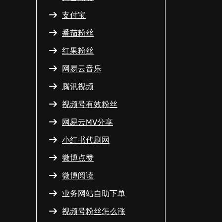
支付宝
番茄粉丝
红果粉丝
网易云音乐
腾讯视频
视频号有效粉丝
网易云MV分享
小红书代刷网
微博点赞
微博阅读
业务网站自助下单
视频号粉丝怎么涨