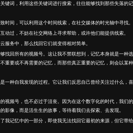
的关键词，利用这些关键词进行搜索，往往能够找到那些失落的
大致时间，可以利用这个时间线索，在社交媒体的时光轴中寻找
人互动过，不妨在社交网络上寻求帮助，或许他们能提供线索。
在云服务中，那么找回它们就变得相对简单。
能够找回所有的视频号。这让我不禁联想到，记忆本身就是一种
为不重要或不再需要的记忆，而那些真正重要的记忆，则会以某
也是一种自我发现的过程。它让我们反思自己曾经关注过什么，
。
有的视频号，也不必过于沮丧。因为在这个数字化的时代，我们
止的影像，而是活生生的故事，等待着我们去探索、去发现。
为了我记忆中的一部分，即使我无法找回它最初的来源，但它带