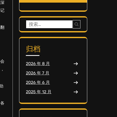
深深
，记
搜
至翻
索：
照
归档
都会
2026 年 8 月
中，
2026 年 7 月
2026 年 6 月
助
2025 年 12 月
用各