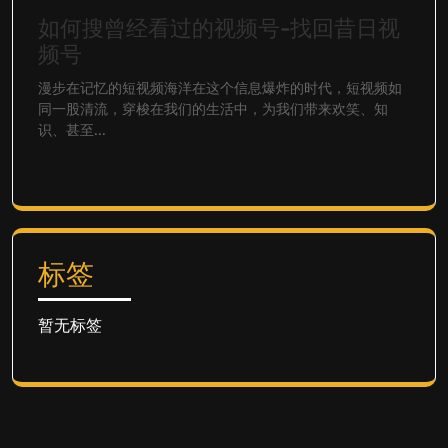
如何搜曾经看过的视频号-找回昔日视
频号
漫步在记忆的短视频海洋在这个信息爆炸的时代，短视频如
同一股清流，穿梭在我们的生活中，为我们带来欢笑、知
识、甚至...
标签
暂无标签