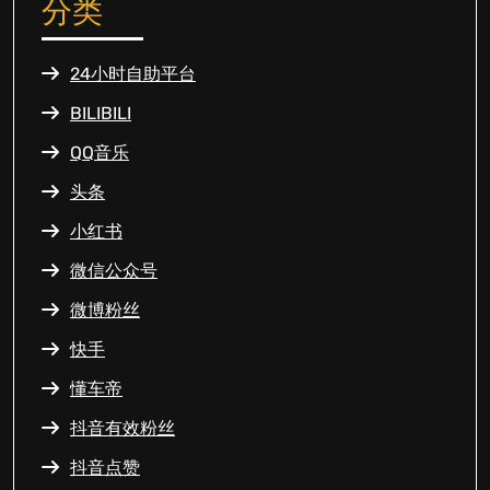
分类
24小时自助平台
BILIBILI
QQ音乐
头条
小红书
微信公众号
微博粉丝
快手
懂车帝
抖音有效粉丝
抖音点赞