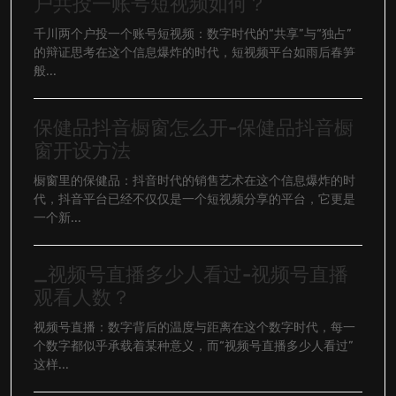
户共投一账号短视频如何？
千川两个户投一个账号短视频：数字时代的“共享”与“独占”
的辩证思考在这个信息爆炸的时代，短视频平台如雨后春笋
般...
保健品抖音橱窗怎么开-保健品抖音橱
窗开设方法
橱窗里的保健品：抖音时代的销售艺术在这个信息爆炸的时
代，抖音平台已经不仅仅是一个短视频分享的平台，它更是
一个新...
_视频号直播多少人看过-视频号直播
观看人数？
视频号直播：数字背后的温度与距离在这个数字时代，每一
个数字都似乎承载着某种意义，而“视频号直播多少人看过”
这样...