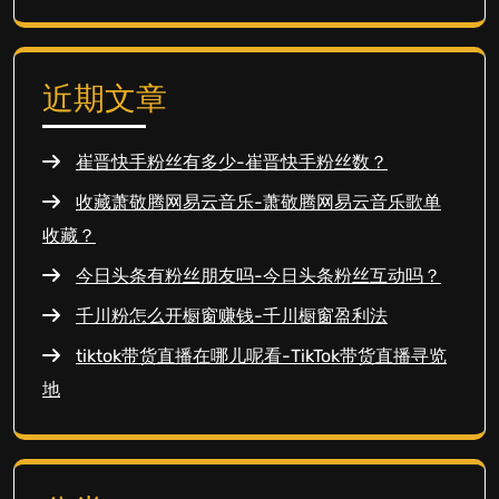
近期文章
崔晋快手粉丝有多少-崔晋快手粉丝数？
收藏萧敬腾网易云音乐-萧敬腾网易云音乐歌单
收藏？
今日头条有粉丝朋友吗-今日头条粉丝互动吗？
千川粉怎么开橱窗赚钱-千川橱窗盈利法
tiktok带货直播在哪儿呢看-TikTok带货直播寻览
地