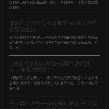
短视频已成为我们生活的一部分。而视频号，作为承载这些
短视频...
保健品开抖音怎么开橱窗-保健品抖音
橱窗设置法
保健品在抖音的橱窗：一场视觉与情感的邂逅在这个信息爆
炸的时代，保健品行业也迎来了属于自己的新媒体战场。抖
音，作...
_视频号的朋友看过-视频号热门互
动：你看过哪款？
《视频号的朋友看过：一场关于社交的深度沉思》在这个信
息爆炸的时代，视频号成为了人们获取信息、分享生活的重
要平台...
千川两个户投一个账号短视频-千川双